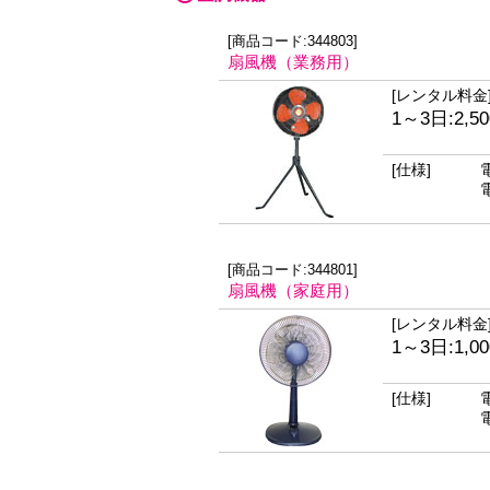
[商品コード:344803]
扇風機（業務用）
[レンタル料金
1～3日:2,5
[仕様]
[商品コード:344801]
扇風機（家庭用）
[レンタル料金
1～3日:1,0
[仕様]
電