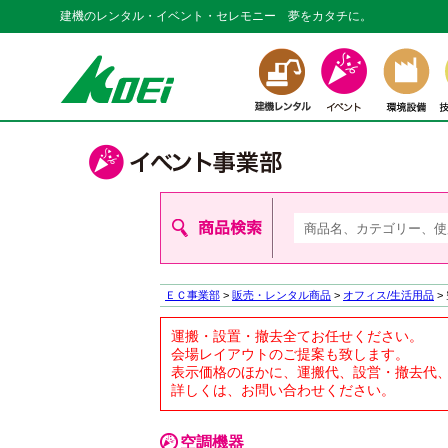
建機のレンタル・イベント・セレモニー 夢をカタチに。
ＥＣ事業部
>
販売・レンタル商品
>
オフィス/生活用品
>
運搬・設置・撤去全てお任せください。
会場レイアウトのご提案も致します。
表示価格のほかに、運搬代、設営・撤去代
詳しくは、お問い合わせください。
空調機器