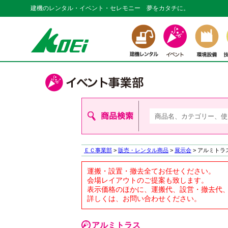
建機のレンタル・イベント・セレモニー 夢をカタチに。
ＥＣ事業部
>
販売・レンタル商品
>
展示会
>
アルミトラ
運搬・設置・撤去全てお任せください。
会場レイアウトのご提案も致します。
表示価格のほかに、運搬代、設営・撤去代
詳しくは、お問い合わせください。
アルミトラス